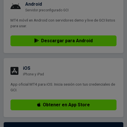
Android
Servidor preconfigurado GCI
MT4 móvil en Android con servidores demo y live de GCI listos
para usar.
Descargar para Android
iOS
iPhone y iPad
App oficial MT4 para iOS. Inicia sesión con tus credenciales de
GCI.
Obtener en App Store