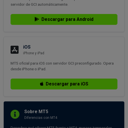
servidor de GCI automáticamente.
Descargar para Android
iOS
iPhone y iPad
MT5 oficial para iOS con servidor GCI preconfigurado. Opera
desde iPhone o iPad.
Descargar para iOS
Sobre MT5
Diferencias con MT4
Descubre qué ofrece MT5 frente a MT4: marcos temporales,