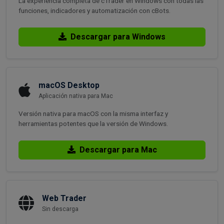
La experiencia completa de cTrader en Windows con todas las
funciones, indicadores y automatización con cBots.
Descargar para Windows
macOS Desktop
Aplicación nativa para Mac
Versión nativa para macOS con la misma interfaz y
herramientas potentes que la versión de Windows.
Descargar para Mac
Web Trader
Sin descarga