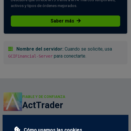
activos y tipos de órdenes mejorados.
Saber más
Nombre del servidor:
Cuando se solicite, usa
para conectarte.
GCIFinancial-Server
FIABLE Y DE CONFIANZA
ActTrader
Plataforma multi-activo fiable con accesos separados para
cuentas reales y demo. Ligera, rápida y fácil de usar.
Cómo usamos las cookies