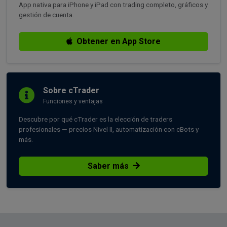
App nativa para iPhone y iPad con trading completo, gráficos y
gestión de cuenta.
Obtener en App Store
Sobre cTrader
Funciones y ventajas
Descubre por qué cTrader es la elección de traders
profesionales — precios Nivel II, automatización con cBots y
más.
Saber más