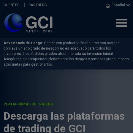
Skip navigation
CLIENTES
PARTNERS
Español
Advertencia de riesgo:
Operar con productos financieros con margen
conlleva un alto grado de riesgo y no es adecuado para todos los
inversores. Las pérdidas pueden afectar a toda su inversión inicial.
Asegúrese de comprender plenamente los riesgos y tome las precauciones
adecuadas para gestionarlos.
PLATAFORMAS DE TRADING
Descarga las plataformas
de trading de GCI