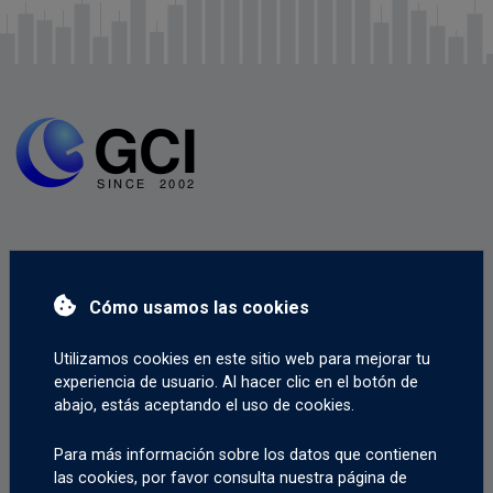
Encuéntranos en
Cómo usamos las cookies
Utilizamos cookies en este sitio web para mejorar tu
experiencia de usuario. Al hacer clic en el botón de
abajo, estás aceptando el uso de cookies.
Contáctanos
Para más información sobre los datos que contienen
info@gcitrading.com
las cookies, por favor consulta nuestra página de