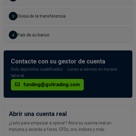
Divisa de la transferencia
3
País de su banco
4
Contacte con su gestor de cuenta
Solo depósitos cualificados · Lunes a viernes en horario
laboral
funding@gcitrading.com
Abrir una cuenta real
¿Listo para empezar a operar? Abra su cuenta real en
minutos y acceda a forex, CFDs, oro, índices y más.