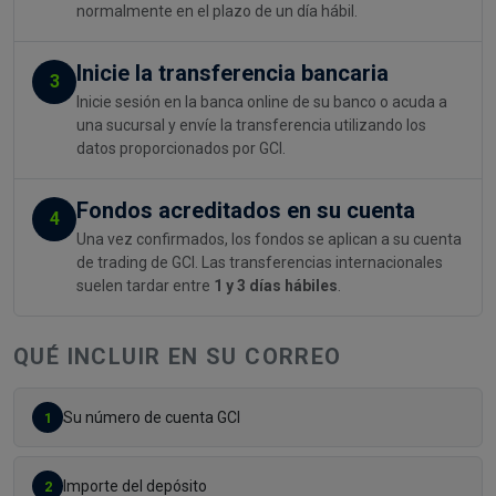
normalmente en el plazo de un día hábil.
Inicie la transferencia bancaria
3
Inicie sesión en la banca online de su banco o acuda a
una sucursal y envíe la transferencia utilizando los
datos proporcionados por GCI.
Fondos acreditados en su cuenta
4
Una vez confirmados, los fondos se aplican a su cuenta
de trading de GCI. Las transferencias internacionales
suelen tardar entre
1 y 3 días hábiles
.
QUÉ INCLUIR EN SU CORREO
Su número de cuenta GCI
1
Importe del depósito
2