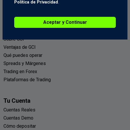
Política de Privacidad
.
+1(800) 604 2457
Chat de soporte en vivo
Aceptar y Continuar
Introducción
Sobre GCI
Ventajas de GCI
Qué puedes operar
Spreads y Márgenes
Trading en Forex
Plataformas de Trading
Tu Cuenta
Cuentas Reales
Cuentas Demo
Cómo depositar