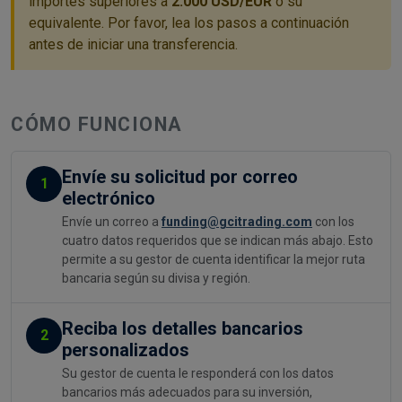
importes superiores a
2.000 USD/EUR
o su
equivalente. Por favor, lea los pasos a continuación
antes de iniciar una transferencia.
CÓMO FUNCIONA
Envíe su solicitud por correo
1
electrónico
Envíe un correo a
funding@gcitrading.com
con los
cuatro datos requeridos que se indican más abajo. Esto
permite a su gestor de cuenta identificar la mejor ruta
bancaria según su divisa y región.
Reciba los detalles bancarios
2
personalizados
Su gestor de cuenta le responderá con los datos
bancarios más adecuados para su inversión,