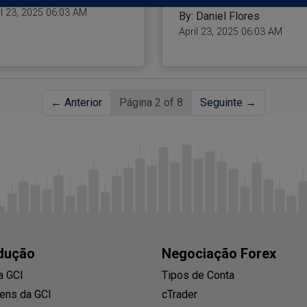
il 23, 2025 06:03 AM
By: Daniel Flores
April 23, 2025 06:03 AM
← Anterior
Página 2 of 8
Seguinte →
odução
Negociação Forex
a GCI
Tipos de Conta
ens da GCI
cTrader