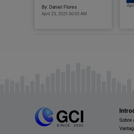
Apr
By: Daniel Flores
April 23, 2025 06:03 AM
Intr
Sobre 
Vantag