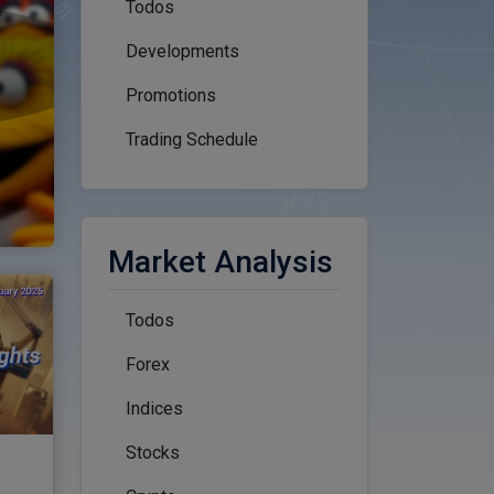
Todos
Developments
Promotions
Trading Schedule
Market Analysis
Todos
Forex
Indices
Stocks