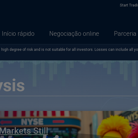
Start Trad
Início rápido
Negociação online
Parceria
high degree of risk and is not suitable for all investors. Losses can include all y
sis
 Markets Still