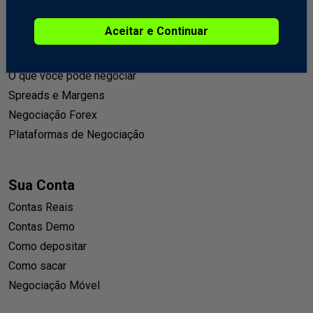
Introdução
Aceitar e Continuar
Sobre a GCI
Vantagens da GCI
O que você pode negociar
Spreads e Margens
Negociação Forex
Plataformas de Negociação
Sua Conta
Contas Reais
Contas Demo
Como depositar
Como sacar
Negociação Móvel