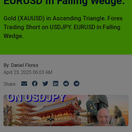
EURUSD in Falling Wedge.
Gold (XAUUSD) in Ascending Triangle. Forex
Trading Short on USDJPY. EURUSD in Falling
Wedge.
By: Daniel Flores
April 23, 2025 06:03 AM
Share: