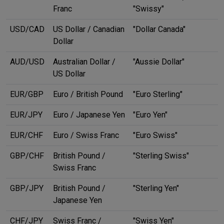
Franc
"Swissy"
USD/CAD
US Dollar / Canadian
"Dollar Canada"
Dollar
AUD/USD
Australian Dollar /
"Aussie Dollar"
US Dollar
EUR/GBP
Euro / British Pound
"Euro Sterling"
EUR/JPY
Euro / Japanese Yen
"Euro Yen"
EUR/CHF
Euro / Swiss Franc
"Euro Swiss"
GBP/CHF
British Pound /
"Sterling Swiss"
Swiss Franc
GBP/JPY
British Pound /
"Sterling Yen"
Japanese Yen
CHF/JPY
Swiss Franc /
"Swiss Yen"