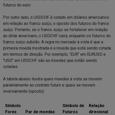
futuros do euro.
Por outro lado, o USDCHF é cotado em dólares americanos
em relação ao franco suíço, o oposto dos futuros do franco
suíço. Portanto, se o franco suíço se fortalecer em relação
ao dólar americano, o USDCHF cairá, enquanto os futuros do
franco suíço subirão. A regra no mercado à vista é que a
primeira moeda mostrada é a moeda que está sendo cotada
em termos de direção. Por exemplo, "EUR" em EURUSD e
"USD" em USDCHF são as moedas que estão sendo
cotadas.
A tabela abaixo ilustra quais moedas à vista se movem
paralelamente ao contrato futuro e quais se movem
inversamente (oposto):
Símbolo
Símbolo de
Relação
Forex
Par de moedas
Futuros
direcional