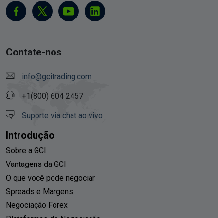
Contate-nos
info@gcitrading.com
+1(800) 604 2457
Suporte via chat ao vivo
Introdução
Sobre a GCI
Vantagens da GCI
O que você pode negociar
Spreads e Margens
Negociação Forex