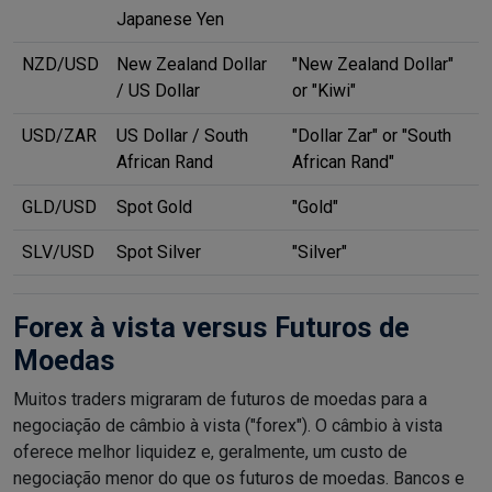
Japanese Yen
NZD/USD
New Zealand Dollar
"New Zealand Dollar"
/ US Dollar
or "Kiwi"
USD/ZAR
US Dollar / South
"Dollar Zar" or "South
African Rand
African Rand"
GLD/USD
Spot Gold
"Gold"
SLV/USD
Spot Silver
"Silver"
Forex à vista versus Futuros de
Moedas
Muitos traders migraram de futuros de moedas para a
negociação de câmbio à vista ("forex"). O câmbio à vista
oferece melhor liquidez e, geralmente, um custo de
negociação menor do que os futuros de moedas. Bancos e