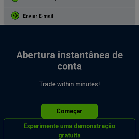
Enviar E-mail
Abertura instantânea de
conta
Trade within minutes!
Começar
Experimente uma demonstração
gratuita