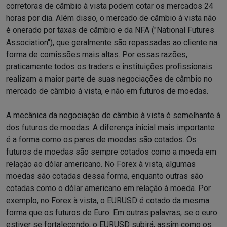
corretoras de câmbio à vista podem cotar os mercados 24
horas por dia. Além disso, o mercado de câmbio à vista não
é onerado por taxas de câmbio e da NFA ("National Futures
Association"), que geralmente são repassadas ao cliente na
forma de comissões mais altas. Por essas razões,
praticamente todos os traders e instituições profissionais
realizam a maior parte de suas negociações de câmbio no
mercado de câmbio à vista, e não em futuros de moedas.
A mecânica da negociação de câmbio à vista é semelhante à
dos futuros de moedas. A diferença inicial mais importante
é a forma como os pares de moedas são cotados. Os
futuros de moedas são sempre cotados como a moeda em
relação ao dólar americano. No Forex à vista, algumas
moedas são cotadas dessa forma, enquanto outras são
cotadas como o dólar americano em relação à moeda. Por
exemplo, no Forex à vista, o EURUSD é cotado da mesma
forma que os futuros de Euro. Em outras palavras, se o euro
estiver se fortalecendo, o EURUSD subirá, assim como os