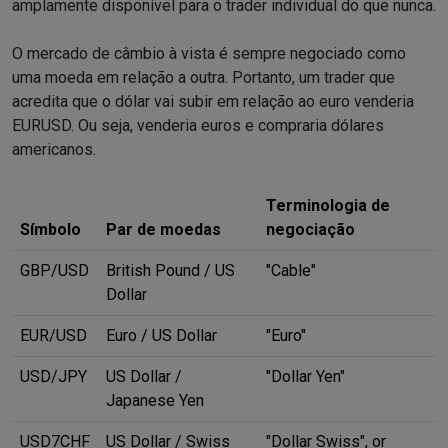
amplamente disponível para o trader individual do que nunca.
O mercado de câmbio à vista é sempre negociado como
uma moeda em relação a outra. Portanto, um trader que
acredita que o dólar vai subir em relação ao euro venderia
EURUSD. Ou seja, venderia euros e compraria dólares
americanos.
Terminologia de
Símbolo
Par de moedas
negociação
GBP/USD
British Pound / US
"Cable"
Dollar
EUR/USD
Euro / US Dollar
"Euro"
USD/JPY
US Dollar /
"Dollar Yen"
Japanese Yen
USD7CHF
US Dollar / Swiss
"Dollar Swiss", or