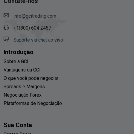
Contate-nos
info@gcitrading.com
+1(800) 604 2457
Suporte via chat ao vivo
Introdução
Sobre a GCI
Vantagens da GCI
O que você pode negociar
Spreads e Margens
Negociação Forex
Plataformas de Negociação
Sua Conta