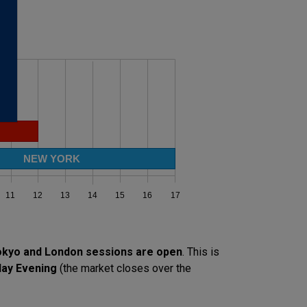
Tokyo and London sessions are open
. This is
day Evening
(the market closes over the