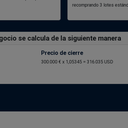
recomprando 3 lotes estánd
egocio se calcula de la siguiente manera
Precio de cierre
300.000 € x 1,05345 = 316.035 USD