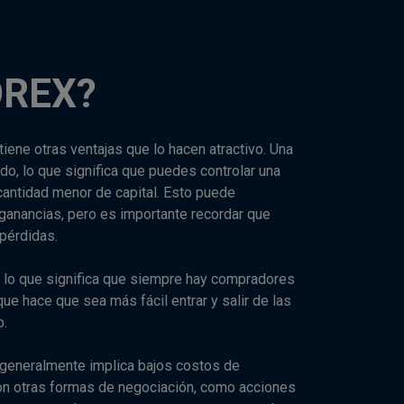
OREX?
tiene otras ventajas que lo hacen atractivo. Una
ado, lo que significa que puedes controlar una
antidad menor de capital. Esto puede
 ganancias, pero es importante recordar que
pérdidas.
ez, lo que significa que siempre hay compradores
ue hace que sea más fácil entrar y salir de las
o.
 generalmente implica bajos costos de
on otras formas de negociación, como acciones