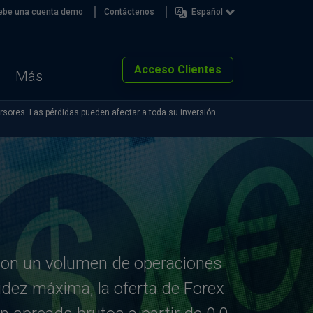
ebe una cuenta demo
Contáctenos
Español
Acceso Clientes
Más
rsores. Las pérdidas pueden afectar a toda su inversión
con un volumen de operaciones
idez máxima, la oferta de Forex