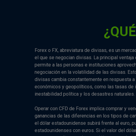
¿QUÉ
Forex o FX, abreviatura de divisas, es un merca
el que se negocian divisas. La principal ventaj
permite a las personas e instituciones aprovec
negociación en la volatilidad de las divisas. Est
divisas cambia constantemente en respuesta a 
económicos y geopolíticos, como las tasas de int
inestabilidad política y los desastres naturales.
Operar con CFD de Forex implica comprar y ven
ganancias de las diferencias en los tipos de ca
el dólar estadounidense subirá frente al euro, 
estadounidenses con euros. Si el valor del dó