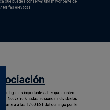
fica que puedes conservar una mayor parte de
r tarifas elevadas.
gociación
imer lugar, es importante saber que existen
es y Nueva York. Estas sesiones individuales
la semana a las 17:00 EST del domingo por la