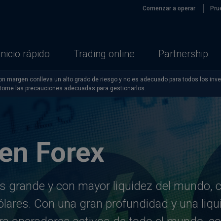
Comenzar a operar
Pru
Inicio rápido
Trading online
Partnership
n margen conlleva un alto grado de riesgo y no es adecuado para todos los inve
 tome las precauciones adecuadas para gestionarlos.
en Forex
s grande y con mayor liquidez del mundo, 
ólares. Con una gran profundidad y una liqu