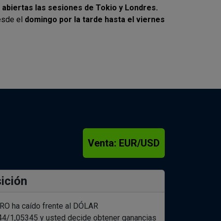
n abiertas las sesiones de Tokio y Londres.
esde el
domingo por la tarde hasta el viernes
Venta: EUR/USD
sición
RO ha caído frente al DÓLAR
/1,05345 y usted decide obtener ganancias