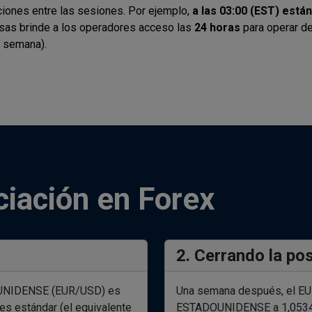
iones entre las sesiones. Por ejemplo,
a las 03:00 (EST) está
isas brinde a los operadores acceso las
24 horas
para operar d
e semana).
iación en Forex
2. Cerrando la po
OUNIDENSE (EUR/USD) es
Una semana después, el EU
es estándar (el equivalente
ESTADOUNIDENSE a 1,05344