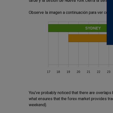
tarde y la sesión de Nueva York cierra la semana
Observe la imagen a continuación para ver cómo
You’ve probably noticed that there are overlap
what ensures that the forex market provides tr
weekend).