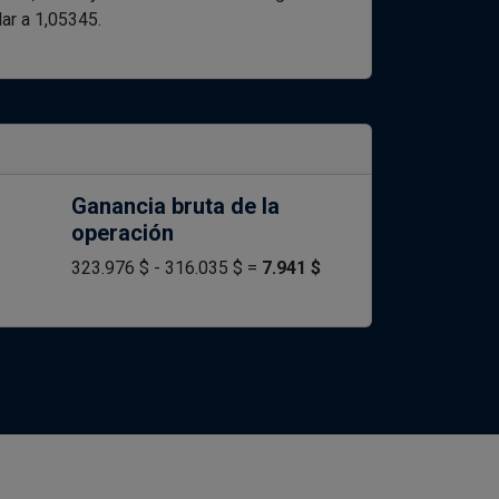
ar a 1,05345.
Ganancia bruta de la
operación
323.976 $ - 316.035 $ =
7.941 $