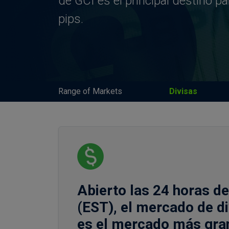
de GCI es el principal destino p
pips.
Range of Markets
Divisas
Abierto las 24 horas de
(EST), el mercado de di
es el mercado más gran