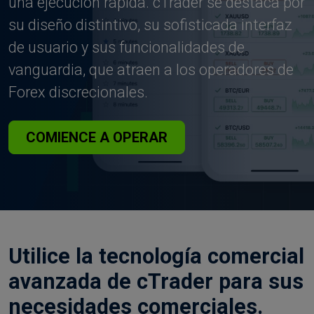
una ejecución rápida. cTrader se destaca por
su diseño distintivo, su sofisticada interfaz
de usuario y sus funcionalidades de
vanguardia, que atraen a los operadores de
Forex discrecionales.
COMIENCE A OPERAR
Utilice la tecnología comercial
avanzada de cTrader para sus
necesidades comerciales.