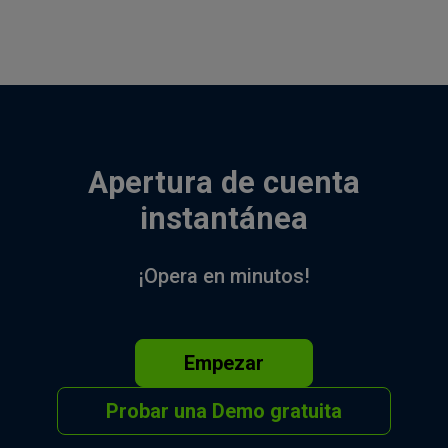
Apertura de cuenta
instantánea
¡Opera en minutos!
Empezar
Probar una Demo gratuita