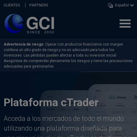
Skip navigation
CLIENTES
PARTNERS
Español
Advertencia de riesgo:
Operar con productos financieros con margen
conlleva un alto grado de riesgo y no es adecuado para todos los
inversores. Las pérdidas pueden afectar a toda su inversión inicial.
Asegúrese de comprender plenamente los riesgos y tome las precauciones
adecuadas para gestionarlos.
Plataforma cTrader
Acceda a los mercados de todo el mundo
utilizando una plataforma diseñada para