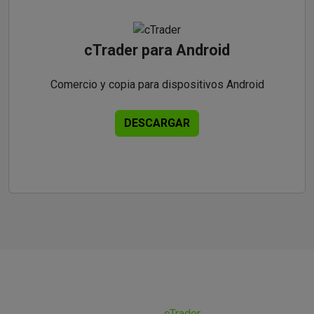
cTrader para Android
Comercio y copia para dispositivos Android
DESCARGAR
¿Por qué operar en
cTrader
con GCI?