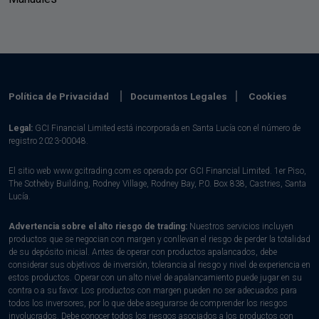
Política de Privacidad
Documentos Legales
Cookies
Legal:
GCI Financial Limited está incorporada en Santa Lucía con el número de
registro 2023-00048.
El sitio web www.gcitrading.com es operado por GCI Financial Limited. 1er Piso,
The Sotheby Building, Rodney Village, Rodney Bay, P.0. Box 838, Castries, Santa
Lucía.
Advertencia sobre el alto riesgo de trading:
Nuestros servicios incluyen
productos que se negocian con margen y conllevan el riesgo de perder la totalidad
de su depósito inicial. Antes de operar con productos apalancados, debe
considerar sus objetivos de inversión, tolerancia al riesgo y nivel de experiencia en
estos productos. Operar con un alto nivel de apalancamiento puede jugar en su
contra o a su favor. Los productos con margen pueden no ser adecuados para
todos los inversores, por lo que debe asegurarse de comprender los riesgos
involucrados. Debe conocer todos los riesgos asociados a los productos con