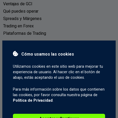
Ventajas de GCI
Qué puedes operar
Spreads y Márgenes
Trading en Forex
Plataformas de Trading
Tu Cuenta
Cómo usamos las cookies
Cuentas Reales
Utilizamos cookies en este sitio web para mejorar tu
Cuentas Demo
experiencia de usuario. Al hacer clic en el botón de
Cómo depositar
abajo, estás aceptando el uso de cookies.
Cómo retirar
Para más información sobre los datos que contienen
Trading Móvil
las cookies, por favor consulta nuestra página de
Política de Privacidad
.
Comienza a Operar
Abrir una Cuenta Real