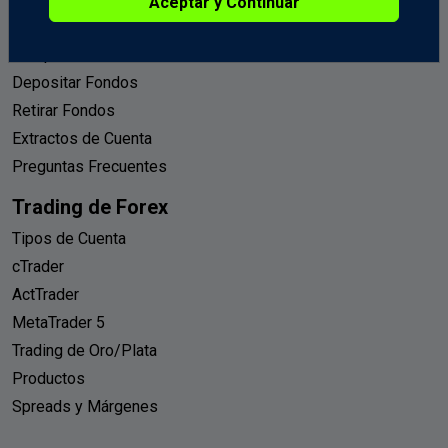
Aceptar y Continuar
Abrir una Cuenta Demo
Comparar Cuentas
Depositar Fondos
Retirar Fondos
Extractos de Cuenta
Preguntas Frecuentes
Trading de Forex
Tipos de Cuenta
cTrader
ActTrader
MetaTrader 5
Trading de Oro/Plata
Productos
Spreads y Márgenes