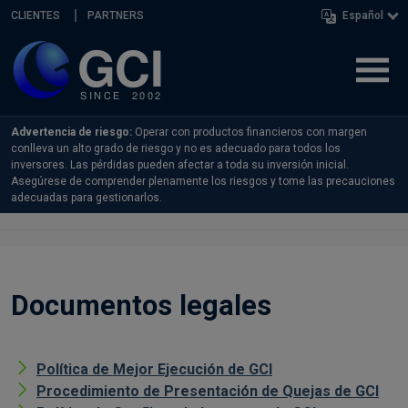
Skip navigation
CLIENTES
PARTNERS
Español
Advertencia de riesgo:
Operar con productos financieros con margen
conlleva un alto grado de riesgo y no es adecuado para todos los
inversores. Las pérdidas pueden afectar a toda su inversión inicial.
Asegúrese de comprender plenamente los riesgos y tome las precauciones
adecuadas para gestionarlos.
Documentos legales
Política de Mejor Ejecución de GCI
Procedimiento de Presentación de Quejas de GCI